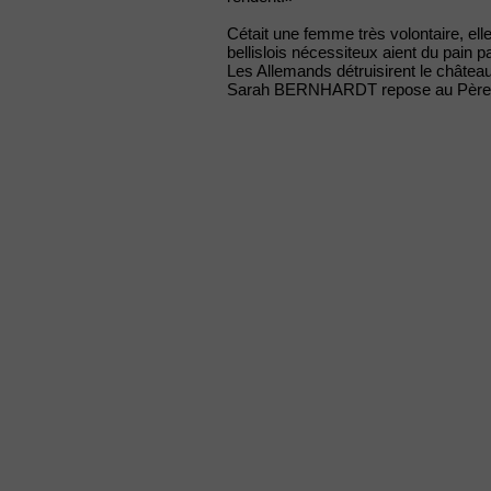
Cétait une femme très volontaire, elle
bellislois nécessiteux aient du pain p
Les Allemands détruisirent le château
Sarah BERNHARDT repose au Père-Lac