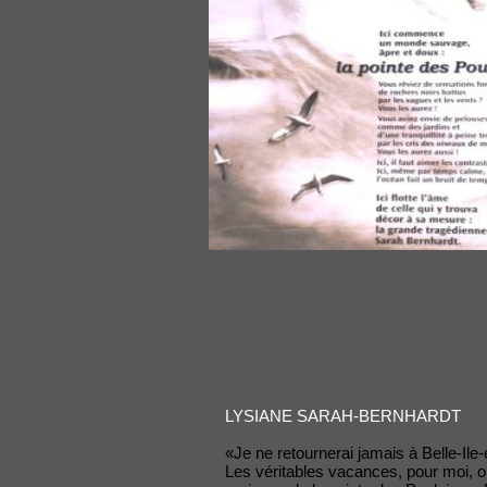
LYSIANE SARAH-BERNHARDT
«Je ne retournerai jamais à Belle-Ile-
Les véritables vacances, pour moi, 