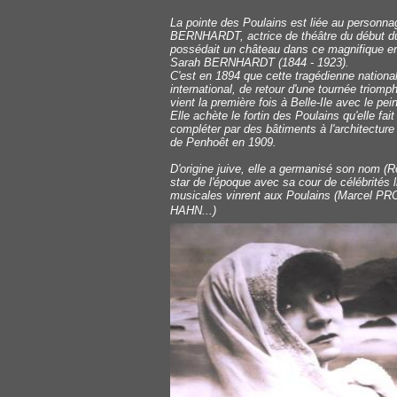
La pointe des Poulains est liée au personn
BERNHARDT, actrice de théâtre du début d
possédait un château dans ce magnifique en
Sarah BERNHARDT (1844 - 1923).
C'est en 1894 que cette tragédienne nation
international, de retour d'une tournée triomp
vient la première fois à Belle-Ile avec le pein
Elle achète le fortin des Poulains qu'elle fai
compléter par des bâtiments à l'architecture
de Penhoêt en 1909.
D'origine juive, elle a germanisé son nom 
star de l'époque avec sa cour de célébrités l
musicales vinrent aux Poulains (Marcel P
HAHN...)