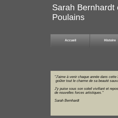
Sarah Bernhardt e
Poulains
Accueil
Histoire
"J'aime à venir chaque année dans cette î
goûter tout le charme de sa beauté sauv
J'y puise sous son soleil vivifiant et repo
de nouvelles forces artistiques."
Sarah Bernhardt