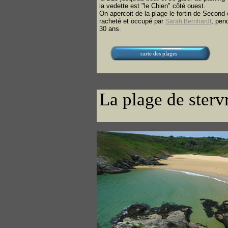
la vedette est "le Chien" côté ouest.
On apercoit de la plage le fortin de Second
racheté et occupé par
, pen
Sarah Bernhardt
30 ans.
carte des plages
La plage de sterv