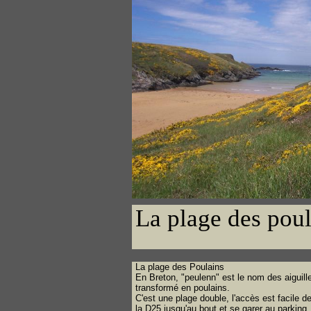
La plage des poul
La plage des Poulains
En Breton, "peulenn" est le nom des aiguil
transformé en poulains.
C'est une plage double, l'accès est facile d
la D25 jusqu'au bout et se garer au parking