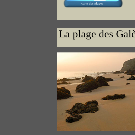
carte des plages
La plage des Gal