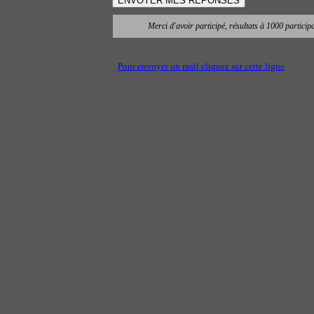
Merci d'avoir participé, résultats à 1000 particip
Pour envoyer un mail cliquez sur cette ligne