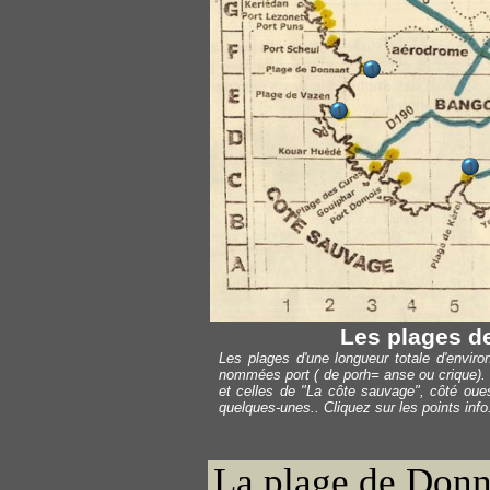
Les plages d
Les plages d'une longueur totale d'envir
nommées port ( de porh= anse ou crique). Il
et celles de "La côte sauvage", côté oues
quelques-unes.. Cliquez sur les points info.
La plage de Donn